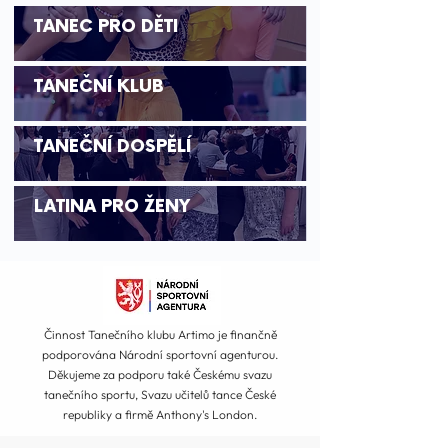
TANEC PRO DĚTI
TANEČNÍ KLUB
TANEČNÍ
DOSPĚLÍ
LATINA
PRO ŽENY
Činnost Tanečního klubu Artimo je finančně
podporována Národní sportovní agenturou.
Děkujeme za podporu také Českému svazu
tanečního sportu, Svazu učitelů tance České
republiky a firmě Anthony's London.