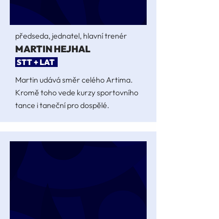
předseda, jednatel, hlavní trenér
MARTIN HEJHAL
STT + LAT
Martin udává směr celého Artima.
Kromě toho vede kurzy sportovního
tance i taneční pro dospělé.