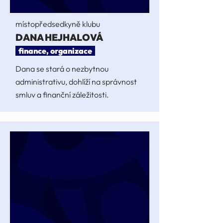
místopředsedkyně klubu
DANA HEJHALOVÁ
finance, organizace
Dana se stará o nezbytnou
administrativu, dohlíží na správnost
smluv a finanční záležitosti.