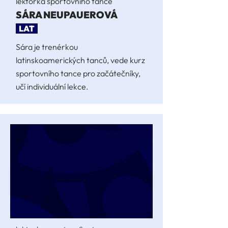
lektorka sportovního tance
SÁRA NEUPAUEROVÁ
LAT
Sára je trenérkou
latinskoamerických tanců, vede kurz
sportovního tance pro začátečníky,
učí individuální lekce.