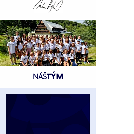
TÝM
NÁŠ