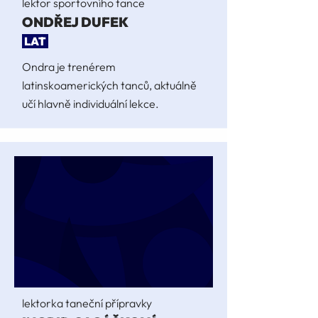
lektor sportovního tance
ONDŘEJ DUFEK
LAT
Ondra je trenérem
latinskoamerických tanců, aktuálně
učí hlavně individuální lekce.
lektorka taneční přípravky