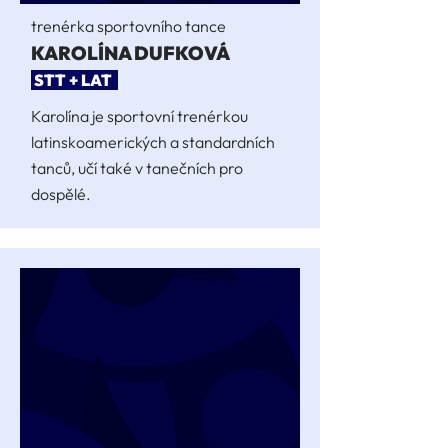
trenérka sportovního tance
KAROLÍNA DUFKOVÁ
STT + LAT
Karolína je sportovní trenérkou
latinskoamerických a standardních
tanců, učí také v tanečních pro
dospělé.