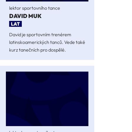
lektor sportovního tance
DAVID MUK
LAT
David je sportovním trenérem
latinskoamerických tanců. Vede také
kurz tanečních pro dospělé.