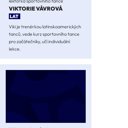
lektorka sportovního tance
VIKTORIE VÁVROVÁ
LAT
Viki je trenérkou latinskoamerických
tanců, vede kurz sportovního tance
pro začátečníky, učí individuální
lekce.