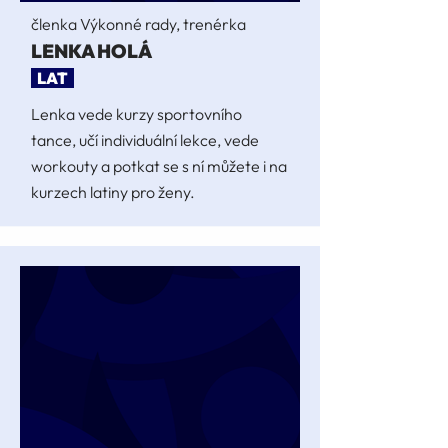
členka Výkonné rady, trenérka
LENKA HOLÁ
LAT
Lenka vede kurzy sportovního
tance, učí individuální lekce, vede
workouty a potkat se s ní můžete i na
kurzech latiny pro ženy.