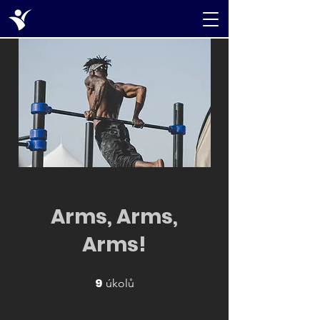
Arms, Arms,
Arms!
9
9 úkolů
úkolů