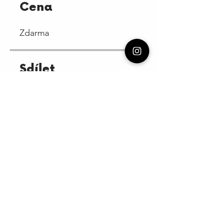
Cena
Zdarma
Sdílet
Vstoupit
Kontaktujte nás