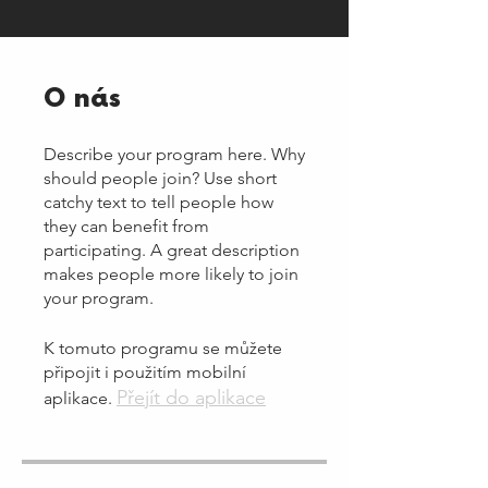
O nás
Describe your program here. Why
should people join? Use short
catchy text to tell people how
they can benefit from
participating. A great description
makes people more likely to join
your program.
K tomuto programu se můžete
připojit i použitím mobilní
Přejít do aplikace
aplikace.