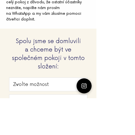
celý pokoj z důvodu, že ostatní účastníky
neznáte, napište nám prosím
na WhatsApp a my vám zkusíme pomoci
čtveřici doplnit.
Spolu jsme se domluvili
a chceme být ve
společném pokoji v tomto
složení: